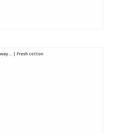
way... | Fresh cotton