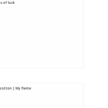
s of luck
 cotton | My flame