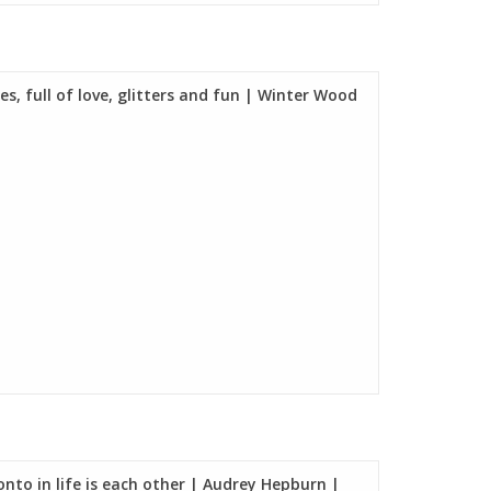
s, full of love, glitters and fun | Winter Wood
onto in life is each other | Audrey Hepburn |