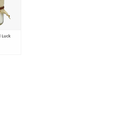
NKELWAGEN
 Luck