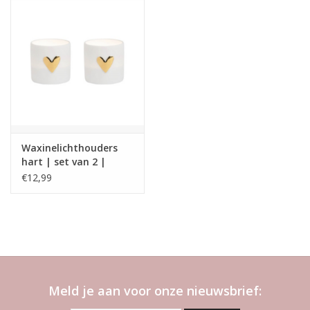
Waxinelichthouders
hart | set van 2 |
Räder
€12,99
Meld je aan voor onze nieuwsbrief: