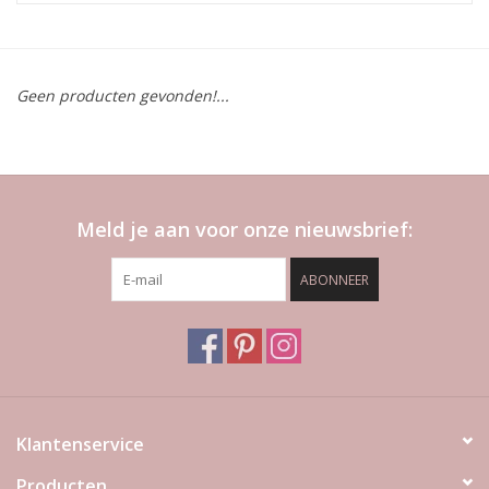
LED Kaarsen
Geen producten gevonden!...
Kaarsen accessoires
Relatiegeschenken & Bedankjes
Meld je aan voor onze nieuwsbrief:
Huisparfums
ABONNEER
Sale
Blog
Merken
Klantenservice
Producten