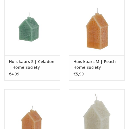
Huis kaars S | Celadon
Huis kaars M | Peach |
| Home Society
Home Society
€4,99
€5,99