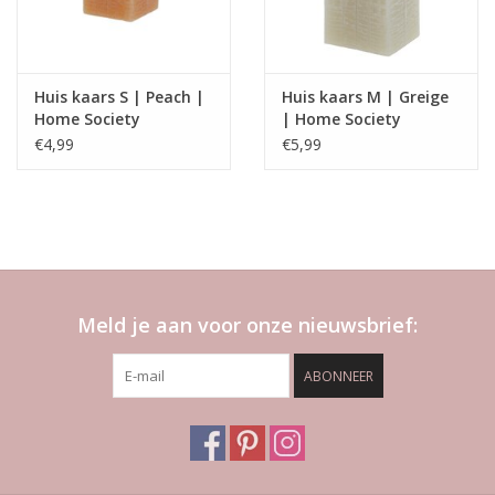
Huis kaars S | Peach |
Huis kaars M | Greige
Home Society
| Home Society
€4,99
€5,99
Meld je aan voor onze nieuwsbrief:
ABONNEER