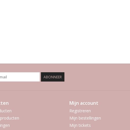
ABONNEER
cten
Mijn account
ducten
Registreren
producten
Mijn bestellingen
ingen
Mijn tickets