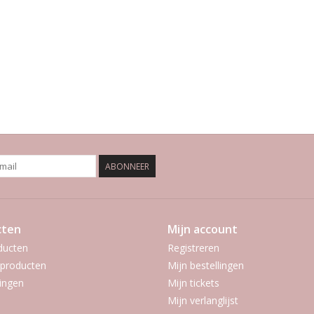
ABONNEER
cten
Mijn account
ducten
Registreren
producten
Mijn bestellingen
ingen
Mijn tickets
Mijn verlanglijst