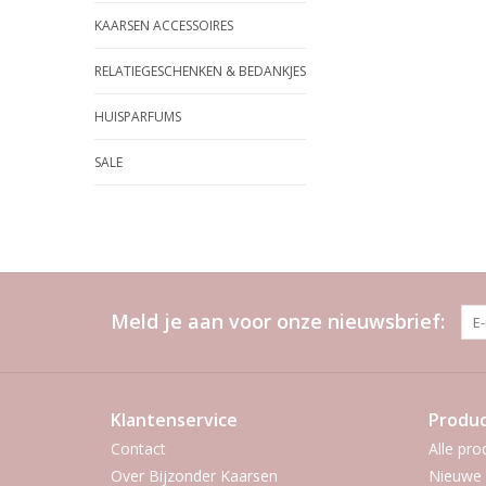
KAARSEN ACCESSOIRES
RELATIEGESCHENKEN & BEDANKJES
HUISPARFUMS
SALE
Meld je aan voor onze nieuwsbrief:
Klantenservice
Produ
Contact
Alle pro
Over Bijzonder Kaarsen
Nieuwe 