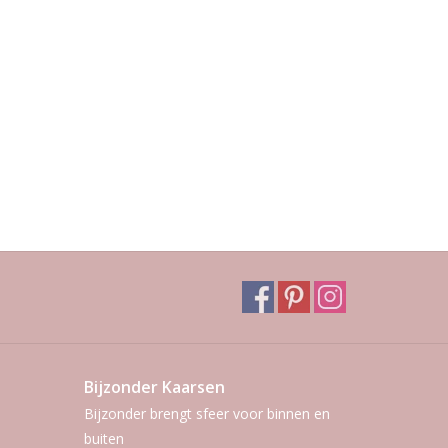
Bijzonder Kaarsen
Bijzonder brengt sfeer voor binnen en
buiten