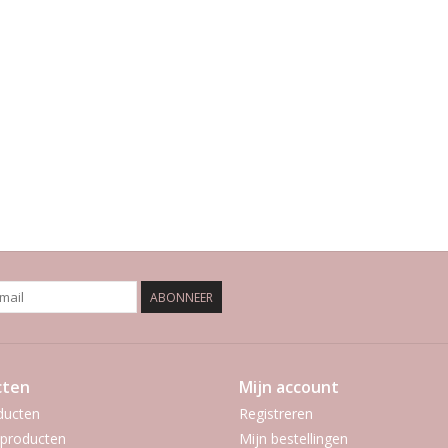
ABONNEER
cten
Mijn account
ducten
Registreren
producten
Mijn bestellingen