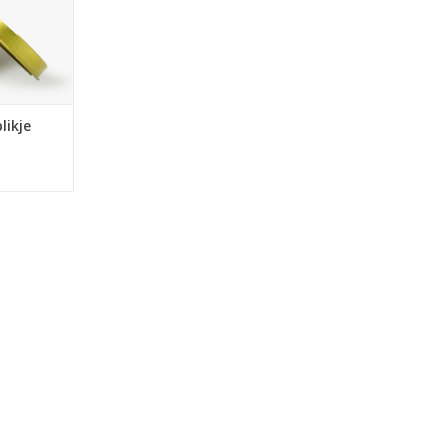
NKELWAGEN
likje