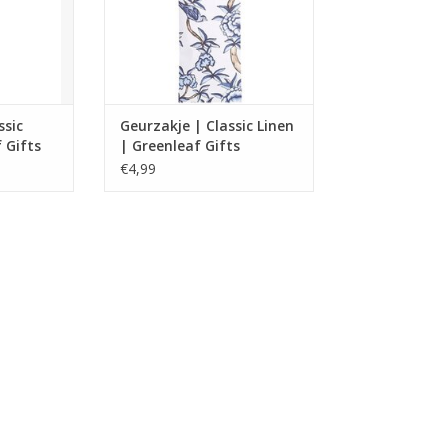
NKELWAGEN
ssic
Geurzakje | Classic Linen
 Gifts
| Greenleaf Gifts
€4,99