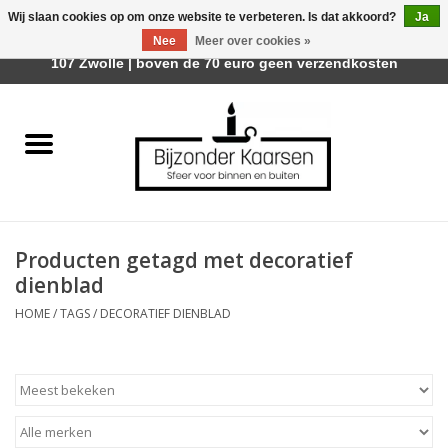
Wij slaan cookies op om onze website te verbeteren. Is dat akkoord?
Ja
Afhalen is mogelijk bij Trotz Woon & Cadeau | Belvederelaan
Nee
Meer over cookies »
0 Artikelen - €0,00
107 Zwolle | boven de 70 euro geen verzendkosten
Home
Räder Design Stories
Kaarsen
Producten getagd met decoratief
Geurkaarsen
dienblad
HOME
/
TAGS
/
DECORATIEF DIENBLAD
Tafelhaarden
Sfeer voor Buiten
Kaarsenhouders