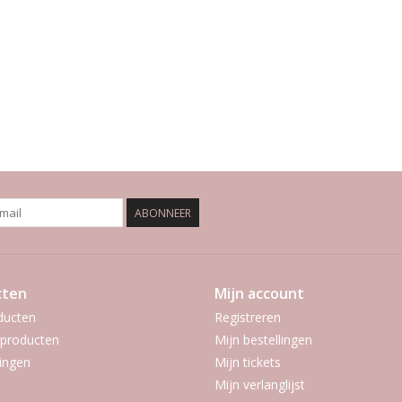
ABONNEER
cten
Mijn account
ducten
Registreren
producten
Mijn bestellingen
ingen
Mijn tickets
Mijn verlanglijst