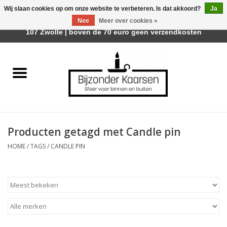
Wij slaan cookies op om onze website te verbeteren. Is dat akkoord?
Ja
Afhalen is mogelijk bij Trotz Woon & Cadeau | Belvederelaan
Nee
Meer over cookies »
0 Artikelen - €0,00
107 Zwolle | boven de 70 euro geen verzendkosten
Home
Räder Design Stories
Kaarsen
Producten getagd met Candle pin
Geurkaarsen
HOME
/
TAGS
/
CANDLE PIN
Tafelhaarden
Sfeer voor Buiten
Kaarsenhouders