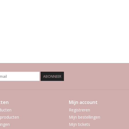
ABONNEER
cten
Mijn account
ducten
Registreren
producten
Mijn bestellingen
ingen
Mijn tickets