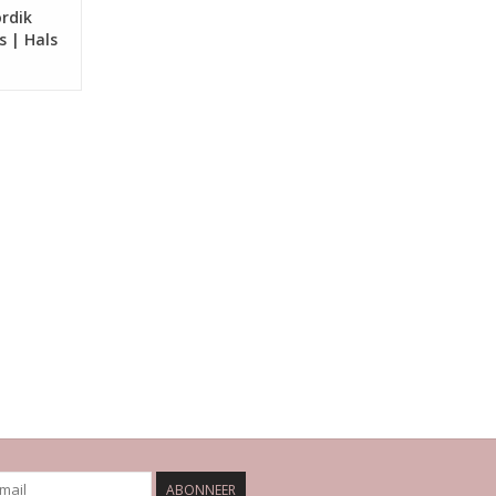
rdik
 | Hals
ABONNEER