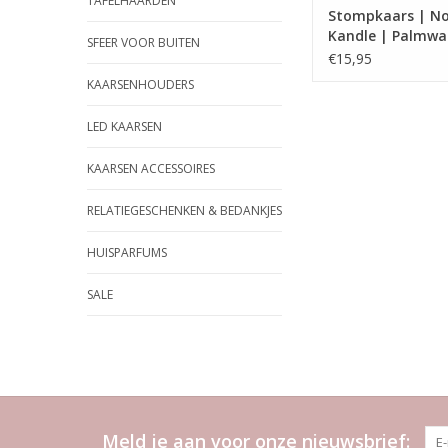
TAFELHAARDEN
Stompkaars | No
Kandle | Palmwas
SFEER VOOR BUITEN
€15,95
KAARSENHOUDERS
LED KAARSEN
KAARSEN ACCESSOIRES
RELATIEGESCHENKEN & BEDANKJES
HUISPARFUMS
SALE
Meld je aan voor onze nieuwsbrief: