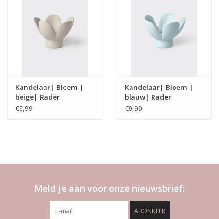
Kandelaar| Bloem |
Kandelaar| Bloem |
beige| Rader
blauw| Rader
€9,99
€9,99
Meld je aan voor onze nieuwsbrief:
ABONNEER