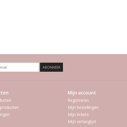
ABONNEER
cten
Mijn account
ducten
Registreren
producten
Mijn bestellingen
ingen
Mijn tickets
Mijn verlanglijst