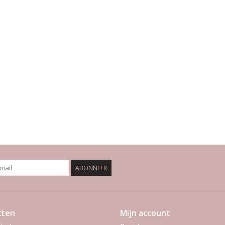
ABONNEER
cten
Mijn account