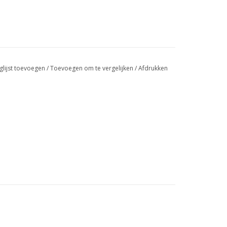
glijst toevoegen
/
Toevoegen om te vergelijken
/
Afdrukken