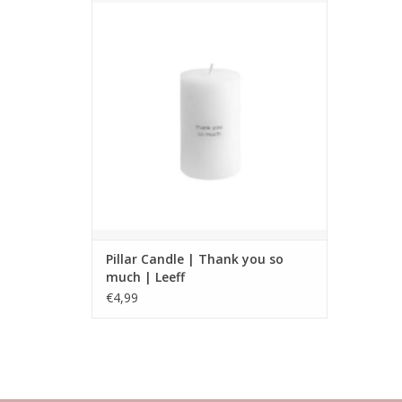
Afmeting: 5 x 5 x 8
TOEVOEGEN AAN WINKELWAGEN
Pillar Candle | Thank you so
much | Leeff
€4,99