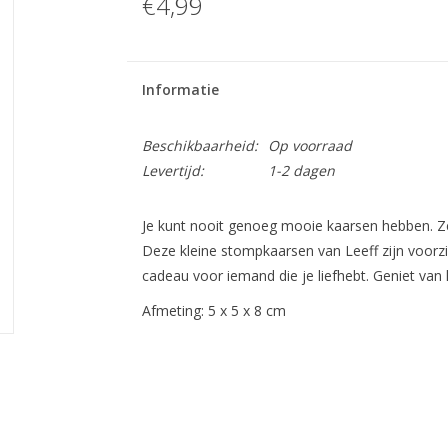
€4,99
Informatie
Beschikbaarheid:
Op voorraad
Levertijd:
1-2 dagen
Je kunt nooit genoeg mooie kaarsen hebben. Ze 
Deze kleine stompkaarsen van Leeff zijn voorz
cadeau voor iemand die je liefhebt. Geniet van 
Afmeting: 5 x 5 x 8 cm