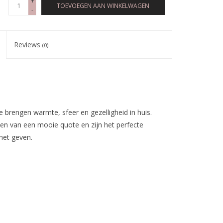
+
TOEVOEGEN AAN WINKELWAGEN
-
Reviews
(0)
brengen warmte, sfeer en gezelligheid in huis.
ien van een mooie quote en zijn het perfecte
het geven.