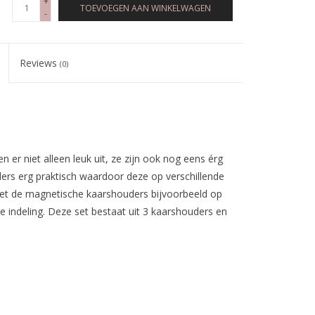
+
TOEVOEGEN AAN WINKELWAGEN
-
Reviews
(0)
r niet alleen leuk uit, ze zijn ook nog eens érg
ers erg praktisch waardoor deze op verschillende
Zet de magnetische kaarshouders bijvoorbeeld op
 indeling. Deze set bestaat uit 3 kaarshouders en