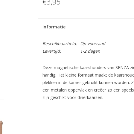
€3,95
Informatie
Beschikbaarheid:
Op voorraad
Levertijd:
1-2 dagen
Deze magnetische kaarshouders van SENZA zien e
handig. Het kleine formaat maakt de kaarshoud
plekken in de kamer gebruikt kunnen worden. 
een metalen oppervlak en creëer zo een speelse
zijn geschikt voor dinerkaarsen.