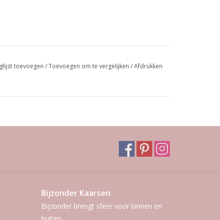
glijst toevoegen
/
Toevoegen om te vergelijken
/
Afdrukken
Bijzonder Kaarsen
Bijzonder brengt sfeer voor binnen en
buiten