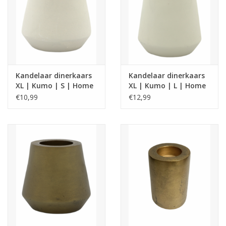
Kandelaar dinerkaars
Kandelaar dinerkaars
XL | Kumo | S | Home
XL | Kumo | L | Home
Society
Society
€10,99
€12,99