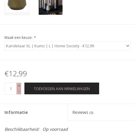
Maak een keuze:
*
€12,99
+
TOEVOEGEN AAN WINKELWAGEN
-
Informatie
Reviews
(0)
Beschikbaarheid:
Op voorraad