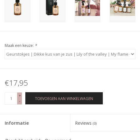
Maak een keuze:
*
€17,95
+
TOEVOEGEN AAN WINKELWAGEN
-
Informatie
Reviews
(0)