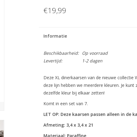
€19,99
Informatie
Beschikbaarheid:
Op voorraad
Levertijd:
1-2 dagen
Deze XL dinerkaarsen van de nieuwe collectie WAX
deze lijn hebben we meerdere kleuren. Je kunt 
dezelfde kleur bij elkaar zetten!
Komt in een set van 7.
LET OP: Deze kaarsen passen alleen in de 
Afmeting: 3,4 x 3,4 x 21
Materiaal: Paraffine