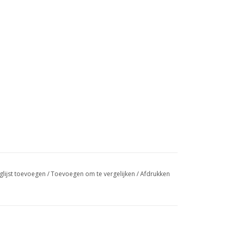
glijst toevoegen
/
Toevoegen om te vergelijken
/
Afdrukken