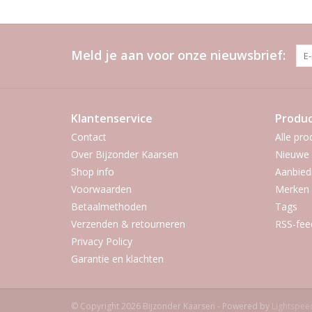
Meld je aan voor onze nieuwsbrief:
Klantenservice
Produ
Contact
Alle pro
Over Bijzonder Kaarsen
Nieuwe 
Shop info
Aanbied
Voorwaarden
Merken
Betaalmethoden
Tags
Verzenden & retourneren
RSS-fee
Privacy Policy
Garantie en klachten
© Copyright 2026 Bijzonder Kaarsen - Powered by
Lightspee