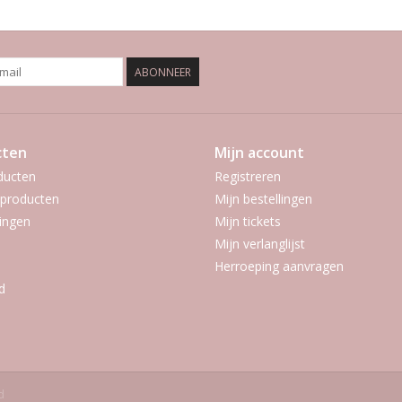
ABONNEER
cten
Mijn account
ducten
Registreren
producten
Mijn bestellingen
ingen
Mijn tickets
Mijn verlanglijst
Herroeping aanvragen
d
d