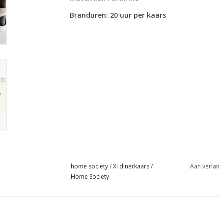
Branduren: 20 uur per kaars
home society
/
Xl dinerkaars
/
Aan verlan
Home Society