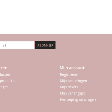
ABONNEER
cten
Mijn account
ducten
Registreren
producten
Mijn bestellingen
ingen
Mijn tickets
Mijn verlanglijst
Herroeping aanvragen
d