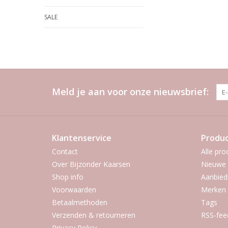
SALE
Meld je aan voor onze nieuwsbrief:
Klantenservice
Produ
Contact
Alle pro
Over Bijzonder Kaarsen
Nieuwe 
Shop info
Aanbied
Voorwaarden
Merken
Betaalmethoden
Tags
Verzenden & retourneren
RSS-fee
Privacy Policy