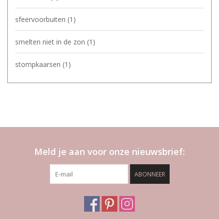
sfeervoorbuiten
(1)
smelten niet in de zon
(1)
stompkaarsen
(1)
Meld je aan voor onze nieuwsbrief:
ABONNEER