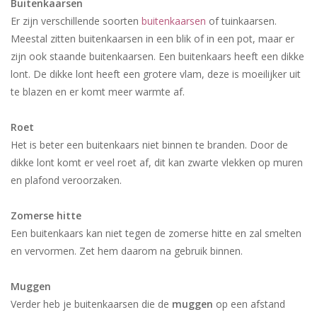
Buitenkaarsen
Er zijn verschillende soorten
buitenkaarsen
of tuinkaarsen.
Meestal zitten buitenkaarsen in een blik of in een pot, maar er
zijn ook staande buitenkaarsen. Een buitenkaars heeft een dikke
lont. De dikke lont heeft een grotere vlam, deze is moeilijker uit
te blazen en er komt meer warmte af.
Roet
Het is beter een buitenkaars niet binnen te branden. Door de
dikke lont komt er veel roet af, dit kan zwarte vlekken op muren
en plafond veroorzaken.
Zomerse hitte
Een buitenkaars kan niet tegen de zomerse hitte en zal smelten
en vervormen. Zet hem daarom na gebruik binnen.
Muggen
Verder heb je buitenkaarsen die de
muggen
op een afstand