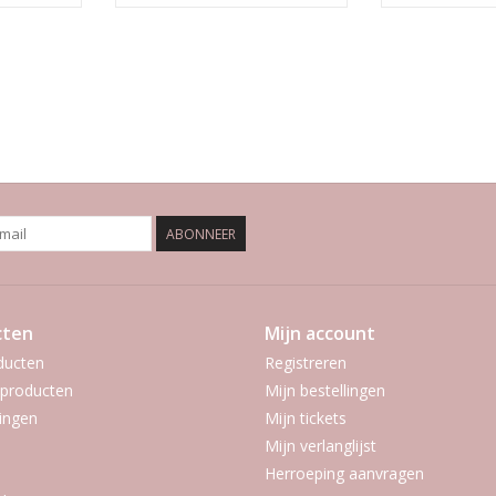
ABONNEER
cten
Mijn account
ducten
Registreren
producten
Mijn bestellingen
ingen
Mijn tickets
Mijn verlanglijst
Herroeping aanvragen