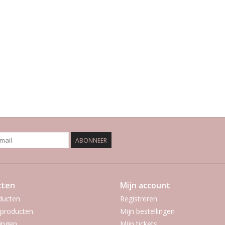
ABONNEER
cten
Mijn account
ducten
Registreren
producten
Mijn bestellingen
ingen
Mijn tickets