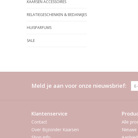
KAARSEN ACCESSOIRES
RELATIEGESCHENKEN & BEDANKJES
HUISPARFUMS
SALE
Meld je aan voor onze nieuwsbrief:
Klantenservice
Produ
Contact
Alle pro
Over Bijzonder Kaarsen
Nieuwe 
Shop info
Aanbied