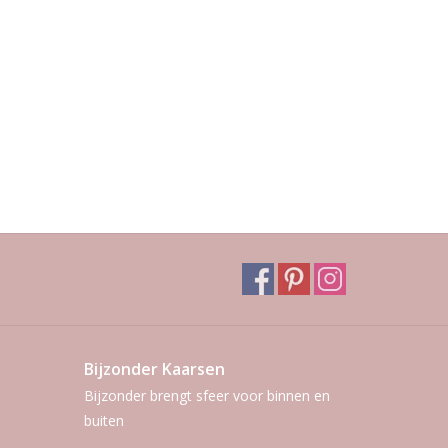
Bijzonder Kaarsen
Bijzonder brengt sfeer voor binnen en
buiten