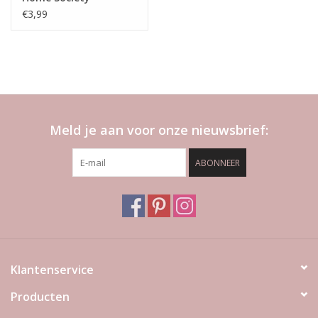
€3,99
Meld je aan voor onze nieuwsbrief:
ABONNEER
Klantenservice
Producten