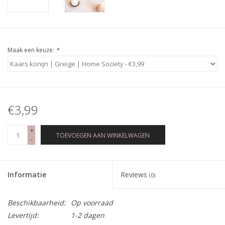
Maak een keuze:
*
€3,99
+
TOEVOEGEN AAN WINKELWAGEN
-
Informatie
Reviews
(0)
Beschikbaarheid:
Op voorraad
Levertijd:
1-2 dagen