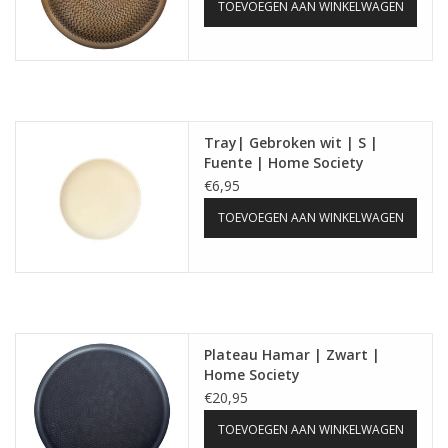
TOEVOEGEN AAN WINKELWAGEN
Tray| Gebroken wit | S |
Fuente | Home Society
€6,95
TOEVOEGEN AAN WINKELWAGEN
Plateau Hamar | Zwart |
Home Society
€20,95
TOEVOEGEN AAN WINKELWAGEN