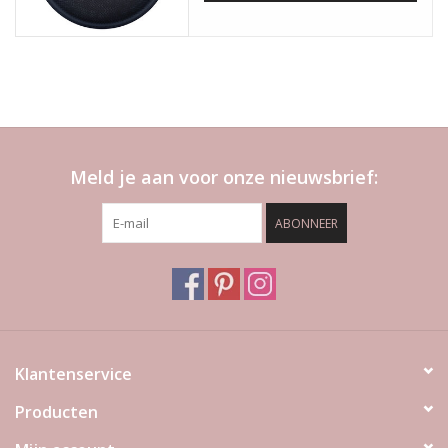
Meld je aan voor onze nieuwsbrief:
ABONNEER
Klantenservice
Producten