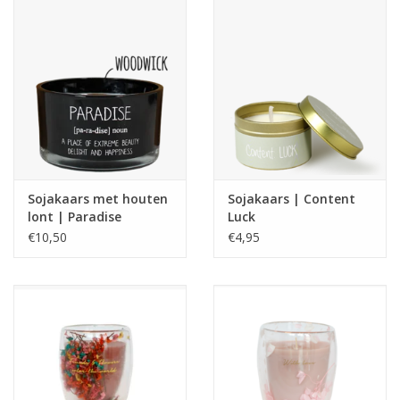
Sojakaars met houten
Sojakaars | Content
lont | Paradise
Luck
€10,50
€4,95